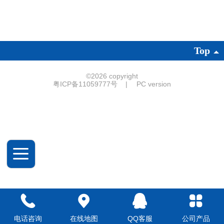
Top
©
2026 copyright
粤ICP备11059777号
|
PC version
电话咨询
在线地图
QQ客服
公司产品