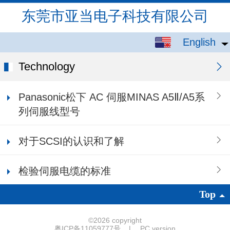
东莞市亚当电子科技有限公司
English
English
中文
Technology
Panasonic松下 AC 伺服MINAS A5Ⅱ/A5系
列伺服线型号
对于SCSI的认识和了解
检验伺服电缆的标准
Top
©
2026 copyright
粤ICP备11059777号
|
PC version