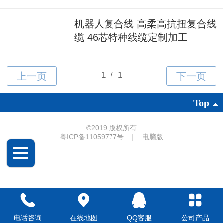
机器人复合线 高柔高抗扭复合线
缆 46芯特种线缆定制加工
Top
©
2019 版权所有
粤ICP备11059777号
|
电脑版
电话咨询
在线地图
QQ客服
公司产品