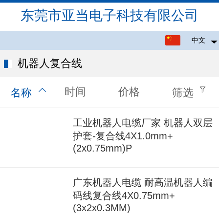
东莞市亚当电子科技有限公司
中文
中文
机器人复合线
English
时间
价格
名称
筛选
工业机器人电缆厂家 机器人双层
护套-复合线4X1.0mm+
(2x0.75mm)P
广东机器人电缆 耐高温机器人编
码线复合线4X0.75mm+
(3x2x0.3MM)