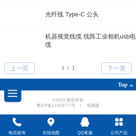
光纤线 Type-C 公头
机器视觉线缆 线阵工业相机usb电
缆
Top
©
2019 版权所有
粤ICP备11059777号
|
电脑版
电话咨询
在线地图
QQ客服
公司产品