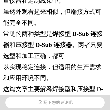
量仪器和定制线束中。
虽然外观看起来相似，但端接方式可
能完全不同。
常见的两种类型是
焊接型 D-Sub 连接
器
和
压接型 D-Sub 连接器
。两者只要
选型和加工正确，都可
以
实现稳定连接，
但适用的生产需求
和应用环境不同。
这篇文章主要解释焊接型和压接型 D-
Sub 连接器的区别，帮助工程师、采购
写下您的评论吧