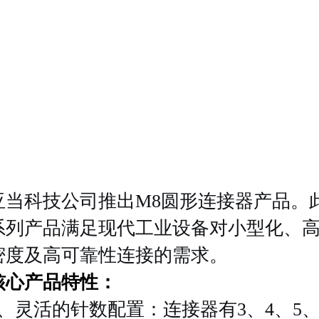
亚当科技公司
推出M8
圆形
连接器产品。
系列
产品
满足现代工业设备对小型化、
密度及高可靠性连接的需求
。
核心产品特性：
1、
灵活的针数配置：
连接器有
3、4、5